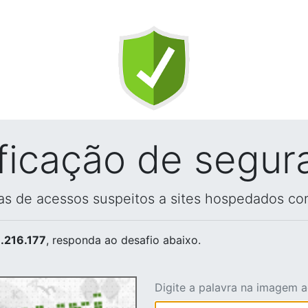
ificação de segur
vas de acessos suspeitos a sites hospedados co
.216.177
, responda ao desafio abaixo.
Digite a palavra na imagem 