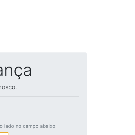
ança
nosco.
ao lado no campo abaixo