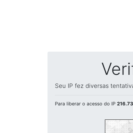
Ver
Seu IP fez diversas tentati
Para liberar o acesso
do IP
216.73