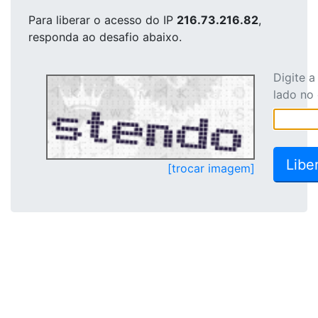
Para liberar o acesso
do IP
216.73.216.82
,
responda ao desafio abaixo.
Digite 
lado no
[trocar imagem]