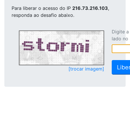
Para liberar o acesso
do IP
216.73.216.103
,
responda ao desafio abaixo.
Digite 
lado no
[trocar imagem]